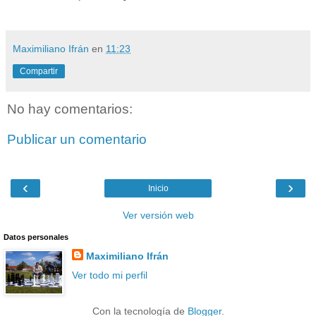
Maximiliano Ifrán
en
11:23
Compartir
No hay comentarios:
Publicar un comentario
‹
›
Inicio
Ver versión web
Datos personales
Maximiliano Ifrán
Ver todo mi perfil
Con la tecnología de
Blogger
.