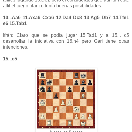
alfil el juego blanco tenía buenas posibilidades.
10...Aa6 11.Axa6 Cxa6 12.Da4 Dc8 13.Ag5 Db7 14.Tfe1
e6 15.Tab1
Ifrán: Claro que se podía jugar 15.Tad1 y a 15... c5
desarrollar la iniciativa con 16.h4 pero Gari tiene otras
intenciones.
15...c5